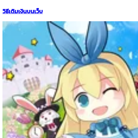
วิธีเติมเงินบนเว็บ