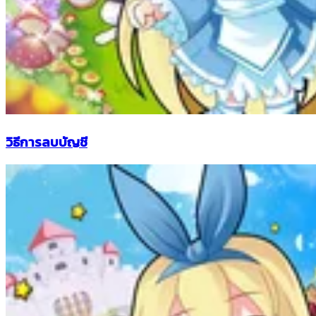
วิธีการลบบัญชี