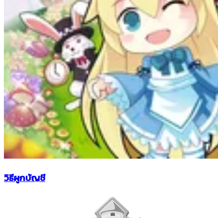
วิธีผูกบัญชี