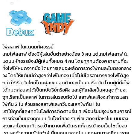
ไพ่สลาฟ ในแดนมหัศจรรย์
เกมไพ่สลาฟ ต้องมีผู้เล่นขั้นต่ำอย่างน้อย 3 คน แต่เกมไพ่สลาฟ ใน
แดนมหัศจรรย์จะมีผู้เล่นทั้งหมด 4 คน โดยทุกคนต้องพยายามที่จะ
ทิ้งไพ่ให้หมดจากมือ โดยการเล่นจะผลัดการวางไพ่คนละใบตรงกลาง
วง โดยให้แต้มมีค่าสูงกว่าไพ่ในกอง เมื่อไม่มีใครสามารถลงไพ่ได้สูง
กว่า ให้เริ่มต้นใหม่โดยผู้ลงคนสุดท้ายจะเป็นคนเริ่มต้น โดยผู้ที่ทิ้งไพ่
ได้หมดก่อนจะได้เป็นกษัตริย์หรือคิง และผู้ที่เหลือเป็นคนสุดท้ายจะ
ถูกเรียกเป็นสลาฟ ในการเล่นรอบถัดไป สลาฟและคิงจะทำการแลก
ไพ่กัน 2 ใบ ส่วนรองสลาฟและควีนจะแลกไพ่กัน 1 ใบ
เราใช้คุกกี้และเทคโนโลยีการติดตามอื่น ๆ เพื่อปรับปรุงประสบการณ์
การท่องเว็บของคุณบนเว็บไซต์ของเราเพื่อแสดงเนื้อหาในแบบของ
คุณและโฆษณาที่ตรงเป้าหมายเพื่อวิเคราะห์การเข้าชมเว็บไซต์ของ
เราและทำความเข้าใจว่าผู้เยี่ยมชมมาจากไหน คุณสามารถศึกษาราย