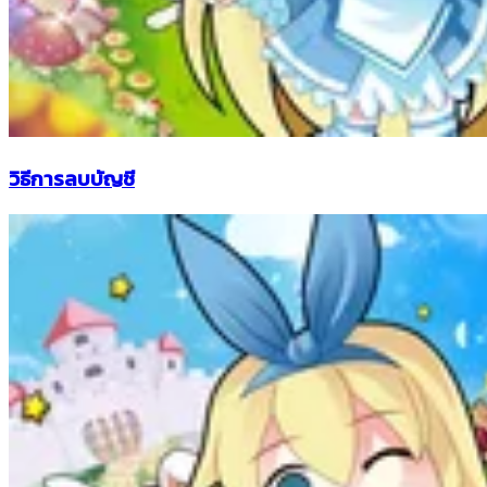
วิธีการลบบัญชี