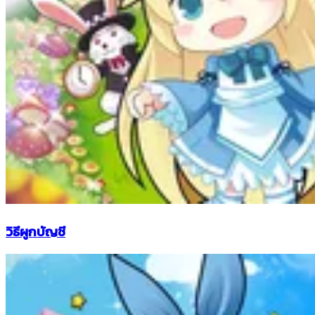
วิธีผูกบัญชี