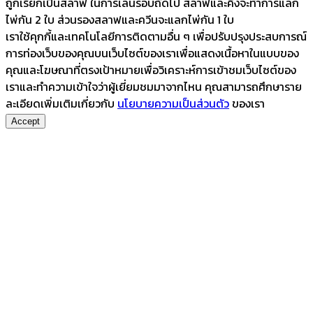
ถูกเรียกเป็นสลาฟ ในการเล่นรอบถัดไป สลาฟและคิงจะทำการแลก
ไพ่กัน 2 ใบ ส่วนรองสลาฟและควีนจะแลกไพ่กัน 1 ใบ
เราใช้คุกกี้และเทคโนโลยีการติดตามอื่น ๆ เพื่อปรับปรุงประสบการณ์
การท่องเว็บของคุณบนเว็บไซต์ของเราเพื่อแสดงเนื้อหาในแบบของ
คุณและโฆษณาที่ตรงเป้าหมายเพื่อวิเคราะห์การเข้าชมเว็บไซต์ของ
เราและทำความเข้าใจว่าผู้เยี่ยมชมมาจากไหน คุณสามารถศึกษาราย
ละเอียดเพิ่มเติมเกี่ยวกับ
นโยบายความเป็นส่วนตัว
ของเรา
Accept