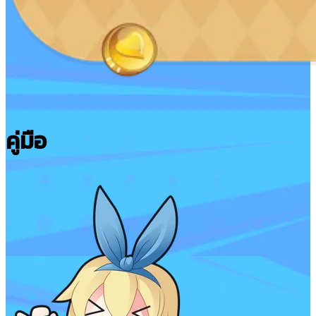
คู่มือ