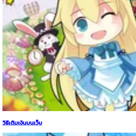
วิธีเติมเงินบนเว็บ