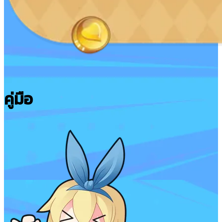
คู่มือ