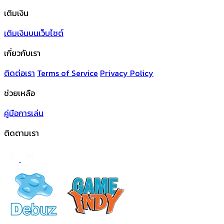
เติมเงิน
เติมเงินบนเว็บไซต์
เกี่ยวกับเรา
ติดต่อเรา
Terms of Service
Privacy Policy
ช่วยเหลือ
คู่มือการเล่น
ติดตามเรา