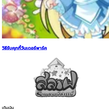
วิธีรับคุกกี้วันเดอร์พาร์ค
เติมเงิน