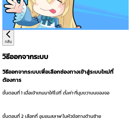
กลับ
วิธีออกจากระบบ
วิธีออกจากระบบเพื่อเลือกช่องทางเข้าสู่ระบบใหม่ที่
ต้องการ
ขั้นตอนที่ 1 เมื่อเข้าเกมมาให้ไปที่
ตั้งค่า
ที่มุมขวาบนของจอ
ขั้นตอนที่ 2 เลือกที่
ชุมชนสลาฟ
ในหัวข้อทางด้านซ้าย