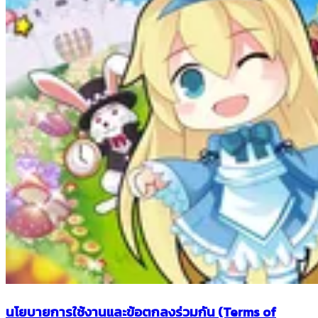
นโยบายการใช้งานและข้อตกลงร่วมกัน (Terms of