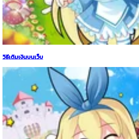
วิธีเติมเงินบนเว็บ