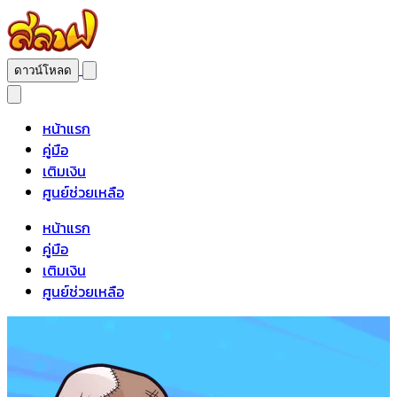
ดาวน์โหลด
หน้าแรก
คู่มือ
เติมเงิน
ศูนย์ช่วยเหลือ
หน้าแรก
คู่มือ
เติมเงิน
ศูนย์ช่วยเหลือ