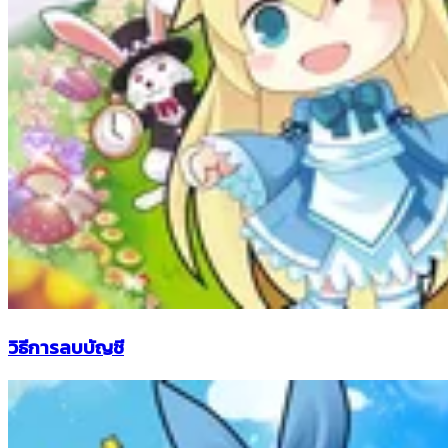
วิธีการลบบัญชี