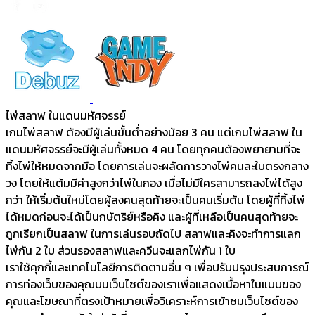
ไพ่สลาฟ ในแดนมหัศจรรย์
เกมไพ่สลาฟ ต้องมีผู้เล่นขั้นต่ำอย่างน้อย 3 คน แต่เกมไพ่สลาฟ ใน
แดนมหัศจรรย์จะมีผู้เล่นทั้งหมด 4 คน โดยทุกคนต้องพยายามที่จะ
ทิ้งไพ่ให้หมดจากมือ โดยการเล่นจะผลัดการวางไพ่คนละใบตรงกลาง
วง โดยให้แต้มมีค่าสูงกว่าไพ่ในกอง เมื่อไม่มีใครสามารถลงไพ่ได้สูง
กว่า ให้เริ่มต้นใหม่โดยผู้ลงคนสุดท้ายจะเป็นคนเริ่มต้น โดยผู้ที่ทิ้งไพ่
ได้หมดก่อนจะได้เป็นกษัตริย์หรือคิง และผู้ที่เหลือเป็นคนสุดท้ายจะ
ถูกเรียกเป็นสลาฟ ในการเล่นรอบถัดไป สลาฟและคิงจะทำการแลก
ไพ่กัน 2 ใบ ส่วนรองสลาฟและควีนจะแลกไพ่กัน 1 ใบ
เราใช้คุกกี้และเทคโนโลยีการติดตามอื่น ๆ เพื่อปรับปรุงประสบการณ์
การท่องเว็บของคุณบนเว็บไซต์ของเราเพื่อแสดงเนื้อหาในแบบของ
คุณและโฆษณาที่ตรงเป้าหมายเพื่อวิเคราะห์การเข้าชมเว็บไซต์ของ