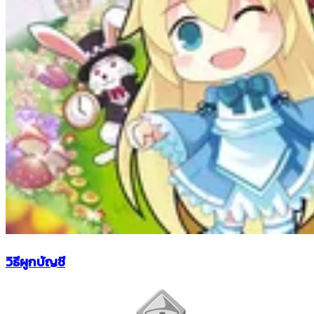
วิธีผูกบัญชี