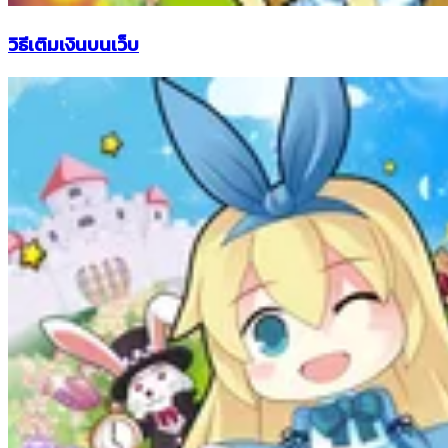
วิธีเติมเงินบนเว็บ