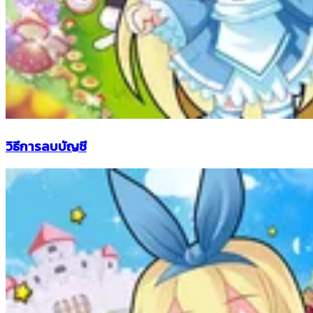
วิธีการลบบัญชี